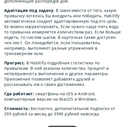
дополняющие распорядок дня.
Адаптация под задачу.
В зависимости от того, какую
привычку хотелось бы внедрить или победить, Habitify
автоматически создает адаптированную под это цель.
Ее можно корректировать. Если нужно чаще пить воду,
то привычка измеряется количеством раз. Если больше
ходить, то числом шагов. В карточках также доступен
чек-лист. Он понадобится, если пользователь,
например, выполняет разные упражнения в
тренажерном зале.
Прогресс.
В Habitify подробная статистика по
привычкам. В ней указаны количество, процент и
непрерывность выполнения и другие параметры.
Приложение позволяет добавлять друзей и
рассказывать им о своих достижениях.
Где работает:
смартфоны на iOS и Android,
компьютерные версии на MacOS и Windows.
Стоимость:
бесплатно, дополнительная подписка от
299 рублей за месяц до 3990 рублей навсегда.