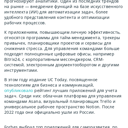
прогнозируют аналитики. Один из последних трендов
на рынке — внедрение функций на базе искусственного
интеллекта (ИИ) для автоматизации задач, более
удобного представления контента и оптимизации
рабочих процессов.
К приложениям, повышающим личную эффективность,
относятся программы для тайм-менеджмента, трекеры
привычек, планировщики проектов и сервисы для
снижения стресса. Для управления командами больше
подходят полноценные цифровые офисы, например
Bitrix24, с корпоративным мессенджером, CRM-
системой, электронным документооборотом и другими
инструментами.
В этом году издание UC Today, посвященное
технологиям для бизнеса и коммуникаций,
опубликовало
рейтинг лучших приложений для учета
задач. Среди них: облачная платформа для управления
командами Asana, визуальный планировщик Trello и
универсальное рабочее пространство Notion. После
2022 года они официально ушли из России.
Forbes выбрал топ приложений для саморазвития, по