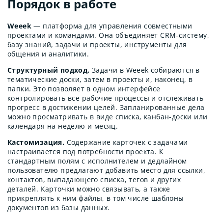
Порядок в работе
Weeek
— платформа для управления совместными
проектами и командами. Она объединяет CRM-систему,
базу знаний, задачи и проекты, инструменты для
общения и аналитики.
Структурный подход.
Задачи в Weeek собираются в
тематические доски, затем в проекты и, наконец, в
папки. Это позволяет в одном интерфейсе
контролировать все рабочие процессы и отслеживать
прогресс в достижении целей. Запланированные дела
можно просматривать в виде списка, канбан-доски или
календаря на неделю и месяц.
Кастомизация.
Содержание карточек с задачами
настраивается под потребности проекта. К
стандартным полям с исполнителем и дедлайном
пользователю предлагают добавить место для ссылки,
контактов, выпадающего списка, тегов и других
деталей. Карточки можно связывать, а также
прикреплять к ним файлы, в том числе шаблоны
документов из базы данных.