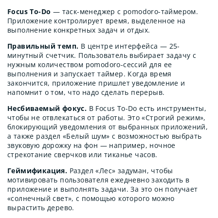
Focus To-Do
— таск-менеджер с pomodoro-таймером.
Приложение контролирует время, выделенное на
выполнение конкретных задач и отдых.
Правильный темп.
В центре интерфейса — 25-
минутный счетчик. Пользователь выбирает задачу с
нужным количеством pomodoro-сессий для ее
выполнения и запускает таймер. Когда время
закончится, приложение пришлет уведомление и
напомнит о том, что надо сделать перерыв.
Несбиваемый фокус.
В Focus To-Do есть инструменты,
чтобы не отвлекаться от работы. Это «Строгий режим»,
блокирующий уведомления от выбранных приложений,
а также раздел «Белый шум» с возможностью выбрать
звуковую дорожку на фон — например, ночное
стрекотание сверчков или тиканье часов.
Геймификация.
Раздел «Лес» задуман, чтобы
мотивировать пользователя ежедневно заходить в
приложение и выполнять задачи. За это он получает
«солнечный свет», с помощью которого можно
вырастить дерево.