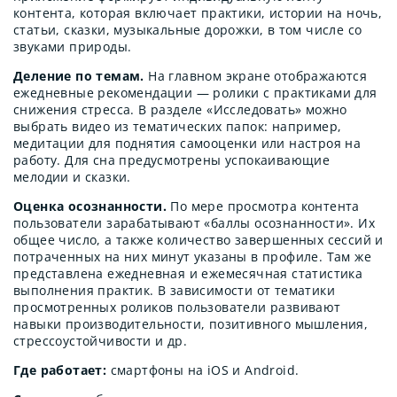
контента, которая включает практики, истории на ночь,
статьи, сказки, музыкальные дорожки, в том числе со
звуками природы.
Деление по темам.
На главном экране отображаются
ежедневные рекомендации — ролики с практиками для
снижения стресса. В разделе «Исследовать» можно
выбрать видео из тематических папок: например,
медитации для поднятия самооценки или настроя на
работу. Для сна предусмотрены успокаивающие
мелодии и сказки.
Оценка осознанности.
По мере просмотра контента
пользователи зарабатывают «баллы осознанности». Их
общее число, а также количество завершенных сессий и
потраченных на них минут указаны в профиле. Там же
представлена ежедневная и ежемесячная статистика
выполнения практик. В зависимости от тематики
просмотренных роликов пользователи развивают
навыки производительности, позитивного мышления,
стрессоустойчивости и др.
Где работает:
смартфоны на iOS и Android.