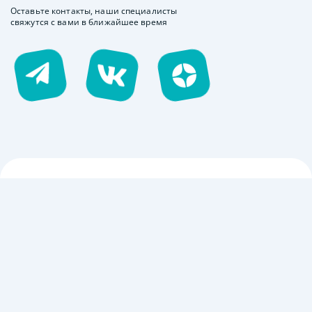
Оставьте контакты, наши специалисты
свяжутся с вами в ближайшее время
119002, Россия, Москва, ул. Арбат, д.16/2, стр.1
123456789
test@test.com