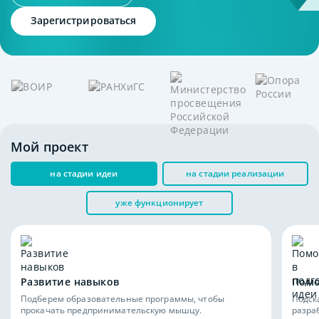
Зарегистрироваться
Мой проект
на стадии идеи
на стадии реализации
уже функционирует
Развитие навыков
Помо
Подберем образовательные программы, чтобы
Подск
прокачать предпринимательскую мышцу.
разра