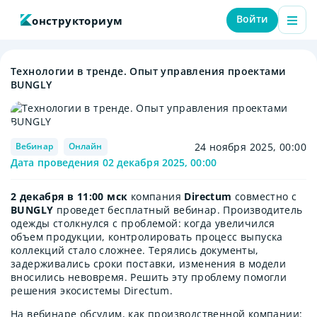
Войти
онструкториум
Технологии в тренде. Опыт управления проектами
BUNGLY
Вебинар
Онлайн
24 ноября 2025, 00:00
Дата проведения
02 декабря 2025, 00:00
2 декабря в 11:00 мск
компания
Directum
совместно с
BUNGLY
проведет бесплатный вебинар. Производитель
одежды столкнулся с проблемой: когда увеличился
объем продукции, контролировать процесс выпуска
коллекций стало сложнее. Терялись документы,
задерживались сроки поставки, изменения в модели
вносились невовремя. Решить эту проблему помогли
решения экосистемы Directum.
На вебинаре обсудим, как производственной компании: