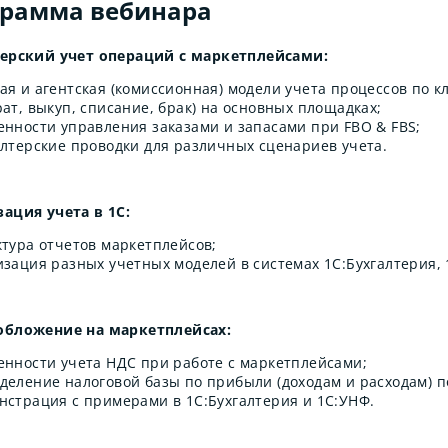
грамма вебинара
терский учет операций с маркетплейсами:
ая и агентская (комиссионная) модели учета процессов по 
ат, выкуп, списание, брак) на основных площадках;
енности управления заказами и запасами при FBO & FBS;
алтерские проводки для различных сценариев учета.
ация учета в 1С:
ктура отчетов маркетплейсов;
изация разных учетных моделей в системах 1С:Бухгалтерия, 
обложение на маркетплейсах:
енности учета НДС при работе с маркетплейсами;
деление налоговой базы по прибыли (доходам и расходам) п
нстрация с примерами в 1С:Бухгалтерия и 1С:УНФ.