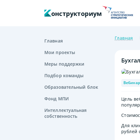
онструкториум
Главная
Главная
Мои проекты
Бухга
Меры поддержки
Подбор команды
Вебинар
Образовательный блок
Фонд МПИ
Цель ве
популяр
Интеллектуальная
Стоимос
собственность
Для кли
рублей 