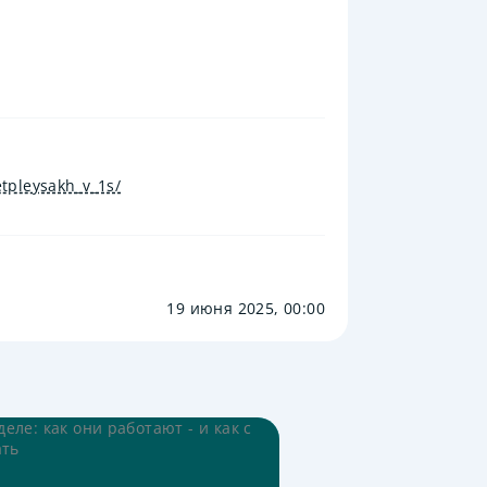
etpleysakh_v_1s/
19 июня 2025, 00:00