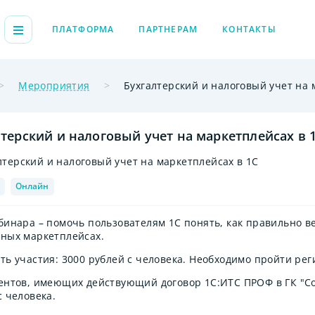
ПЛАТФОРМА
ПАРТНЕРАМ
КОНТАКТЫ
Мероприятия
Бухгалтерский и налоговый учет на 
лтерский и налоговый учет на маркетплейсах в 
Онлайн
бинара – помочь пользователям 1С понять, как правильно в
ных маркетплейсах.
ть участия: 3000 рублей с человека. Необходимо пройти ре
ентов, имеющих действующий договор 1С:ИТС ПРОФ в ГК "Со
с человека.