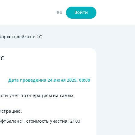
Войти
RU
маркетплейсах в 1С
1С
Дата проведения
24 июня 2025, 00:00
ести учет по операциям на самых
гистрацию.
фтБаланс", стоимость участия: 2100