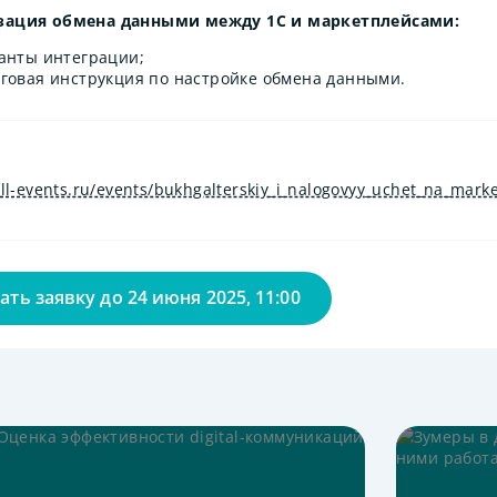
зация обмена данными между 1С и маркетплейсами:
анты интеграции;
говая инструкция по настройке обмена данными.
к
all-events.ru/events/bukhgalterskiy_i_nalogovyy_uchet_na_mark
ать заявку до
24 июня 2025, 11:00