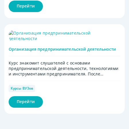
Перейти
Организация предпринимательской деятельности
Курс знакомит слушателей с основами
предпринимательской деятельности, технологиями
и инструментами предпринимателя. После
освоения курса слушатели будут готовы к запуску
предпринимательских проектов.
Курсы ВУЗов
Перейти