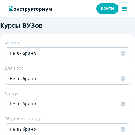
Войти
онструкториум
Курсы ВУЗов
Формат
Не выбрано
Для кого
Не выбрано
Доступ
Не выбрано
Обучение на курсе
Не выбрано